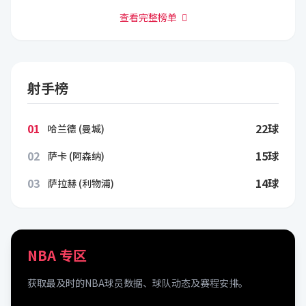
查看完整榜单
射手榜
01
22球
哈兰德 (曼城)
02
15球
萨卡 (阿森纳)
03
14球
萨拉赫 (利物浦)
NBA 专区
获取最及时的NBA球员数据、球队动态及赛程安排。