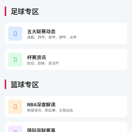
足球专区
五大联赛动态
英超、西甲、意甲、德甲、法甲
杯赛资讯
欧冠、欧联、足总杯
篮球专区
NBA深度解读
明星球员、季后赛、交易动态
国际篮联赛事