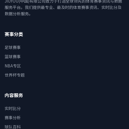
JIUYOU(中国)有限公司致力于打造全球领先的体育赛事资讯与数据
服务平台。我们提供最专业、最及时的体育赛事资讯、实时比分及
数据分析服务。
赛事分类
足球赛事
篮球赛事
NBA专区
世界杯专题
内容服务
实时比分
赛事分析
球队百科